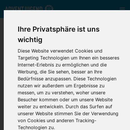
bmv.adventjugend.de
//
Media
//
Videos
//
Fußballtunier 2019
Ihre Privatsphäre ist uns
Rückblick
wichtig
Diese Website verwendet Cookies und
Fußballtunier 2019 Rückblick
Targeting Technologien um Ihnen ein besseres
Internet-Erlebnis zu ermöglichen und die
Werbung, die Sie sehen, besser an Ihre
Bedürfnisse anzupassen. Diese Technologien
nutzen wir außerdem um Ergebnisse zu
messen, um zu verstehen, woher unsere
Besucher kommen oder um unsere Website
weiter zu entwickeln. Durch das Surfen auf
unserer Website stimmen Sie der Verwendung
von Cookies und anderen Tracking-
Technologien zu.