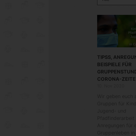
TIPSS, ANREG
BEISPIELE FÜR
GRUPPENSTUND
CORONA-ZEIT
10. Nov 2020
Wir geben euch a
Gruppen für Kind
Jugend- und
Pfadfinderarbeit
Anregungen für e
Gruppenleben in