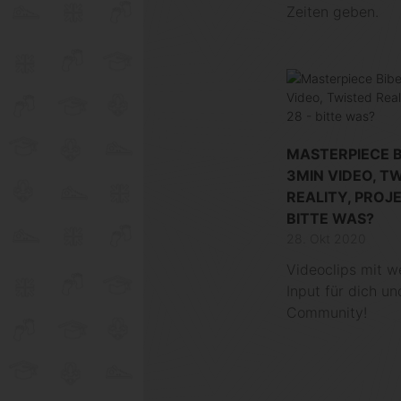
Zeiten geben.
MASTERPIECE B
3MIN VIDEO, T
REALITY, PROJE
BITTE WAS?
28. Okt 2020
Videoclips mit w
Input für dich un
Community!