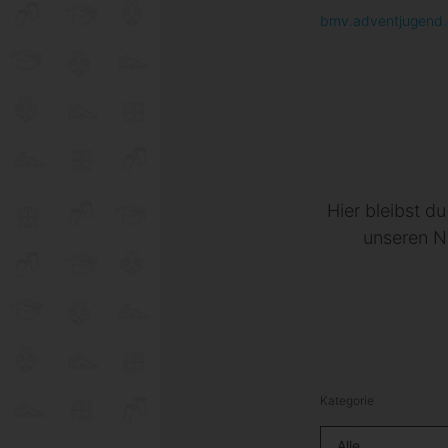
bmv.adventjugend
Hier bleibst d
unseren N
Kategorie