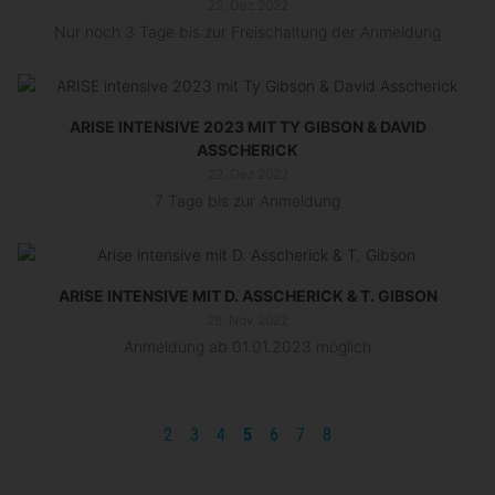
22. Dez 2022
Nur noch 3 Tage bis zur Freischaltung der Anmeldung
ARISE INTENSIVE 2023 MIT TY GIBSON & DAVID
ASSCHERICK
22. Dez 2022
7 Tage bis zur Anmeldung
ARISE INTENSIVE MIT D. ASSCHERICK & T. GIBSON
28. Nov 2022
Anmeldung ab 01.01.2023 möglich
2
3
4
5
6
7
8