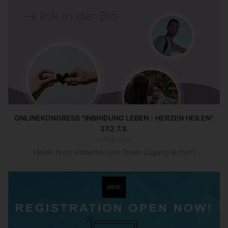
ONLINEKONGRESS "INBINDUNG LEBEN - HERZEN HEILEN"
27.2.7.3.
27. Feb 2023
Heute noch anmelden und freien Zugang sichern