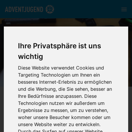
Ihre Privatsphäre ist uns
NEWS
wichtig
Diese Website verwendet Cookies und
Targeting Technologien um Ihnen ein
besseres Internet-Erlebnis zu ermöglichen
und die Werbung, die Sie sehen, besser an
bmv.adventjugend.de
//
Media
//
News
Ihre Bedürfnisse anzupassen. Diese
Technologien nutzen wir außerdem um
Ergebnisse zu messen, um zu verstehen,
News
woher unsere Besucher kommen oder um
unsere Website weiter zu entwickeln.
Durch das Surfen auf unserer Website