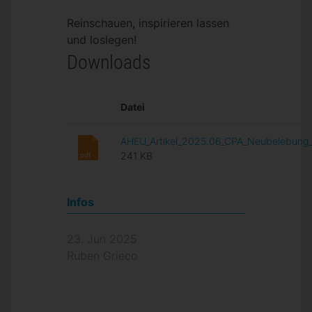
Reinschauen, inspirieren lassen
und loslegen!
Downloads
Datei
AHEU_Artikel_2025.06_CPA_Neubelebung
241 KB
pdf
Infos
23. Jun 2025
Ruben Grieco