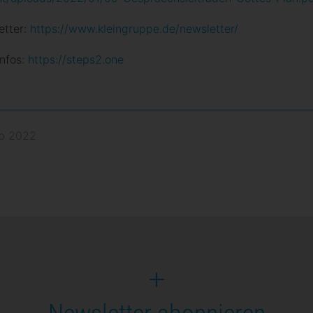
etter:
https://www.kleingruppe.de/newsletter/
nfos:
https://steps2.one
eb 2022