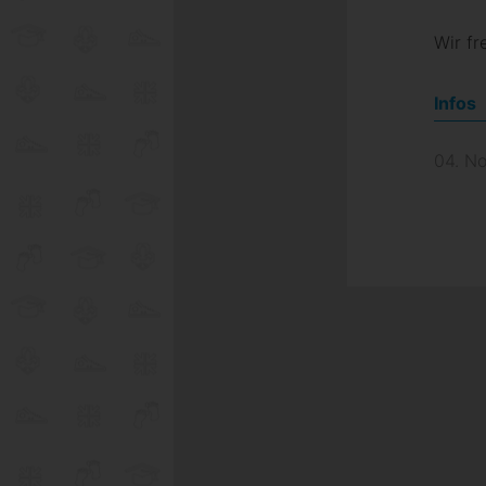
Wir fr
Infos
04. N