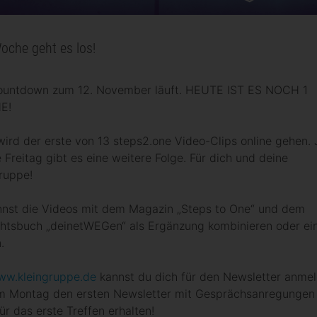
oche geht es los!
ountdown zum 12. November läuft. HEUTE IST ES NOCH 1
E!
ird der erste von 13 steps2.one Video-Clips online gehen.
Freitag gibt es eine weitere Folge. Für dich und deine
gruppe!
nnst die Videos mit dem Magazin „Steps to One“ und dem
htsbuch „deinetWEGen“ als Ergänzung kombinieren oder ei
.
w.kleingruppe.de
kannst du dich für den Newsletter anme
m Montag den ersten Newsletter mit Gesprächsanregungen
für das erste Treffen erhalten!