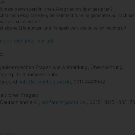
en?
chtest deinen persönlichen Alltag nachhaltiger gestalten?
chst nach Möglichkeiten, dein Umfeld für eine gerechte und nachhalt
weise zu motivieren?
st eigene Erfahrungen und Perspektiven, die du teilen möchtest?
elde dich jetzt hier an!
kt
rganisatorischen Fragen wie Anmeldung, Übernachtung,
legung, Teilnahme-Gebühr:
tjugend,
info@adventjugend.de
, 0711 4481942
haltlichen Fragen:
Deutschland e.V. ,
konferenz@adra.de
, 06151 8115 -33/ -